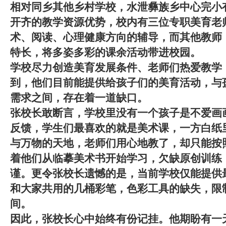
相对同乡其他乡村学校，水泄彝族乡中心完小
开齐的教学资源优势，校内有三位专职美育老
术、阅读、心理健康方向的辅导，而其他教师
特长，将多姿多彩的课余活动带进校园。
学校尽力创造美育发展条件、老师们热爱教学
到，他们目前能提供给孩子们的美育活动，与
需求之间，存在着一道缺口。
张校长敢断言，学校里没有一个孩子是不爱画
反馈，
学生们最喜欢的就是美术课，一方白纸
与万物的天地
，老师们用心地教了，却只能按
着他们从临摹美术书开始学习，欠缺原创训练
谨。更令张校长遗憾的是，当前学校仅能提供
和大家共用的几桶彩笔，色彩工具的缺失，限
间。
因此，张校长心中始终有份记挂。
他期盼有一