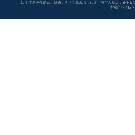
出于传递更多信息之目的，所刊文章观点仅代表作者本人观点，并不意
本站亦不作任何