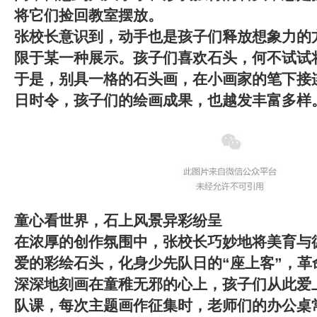
将它们捡回教室摆放。
张校长意识到，动手也是孩子们释放想象力的
限于某一种展示。
孩子们喜欢石头，何不试试
于是，别具一格的石头画，在小画家的笔下接
日时令，孩子们的绘画成果，也越发丰富多样
童心看世界，石上风景异彩纷呈
在浓厚的创作氛围中，张校长巧妙地将美育与
爱的彩绘石头，化身少先队日的“座上客”，革
深深地刻画在童稚无邪的心上，孩子们从此爱
队课，每次主题画作征集时，老师们的办公桌