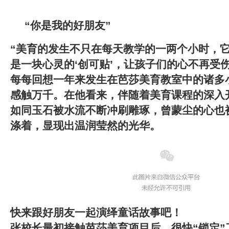
“你是我的好朋友”
“美育的发生不只在每天教学的一两个小时，
是一块心灵的‘创可贴’，让孩子们的心不再受伤
每每回想一年来发生在芭莎美育教室中的诸多
感触万千。在他看来，伴随着美育课程的深入
如同玉石被水流不断冲刷雕琢，曾蒙尘的心也
涤着，显现出温润莹然的光华。
快来跟好朋友一起演绎童话故事吧！
张校长最初接触芭莎美育项目后，很快“锁定”