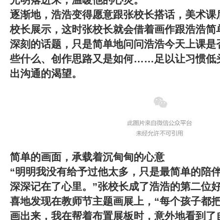
光明落进来，温暖他的心灵。
逐渐地，浩浩变得愿意跟张校长搭话，美术课
校长展示，这时张校长就会借着画作跟浩浩简
深刻的话题，只是简单地问问浩浩今天上课是
些什么、创作思路又是如何……足以让习惯低
出沟通的渴望。
简单的画面，承载着沉甸甸的心意
“明明我没有给予过他太多，只是最简单的陪
深深记在了心里。”
张校长成了浩浩的第二位
喜地发现在教师节主题画展上，“每个孩子都
画出来，我在帮着布置展板时，意外地看到了