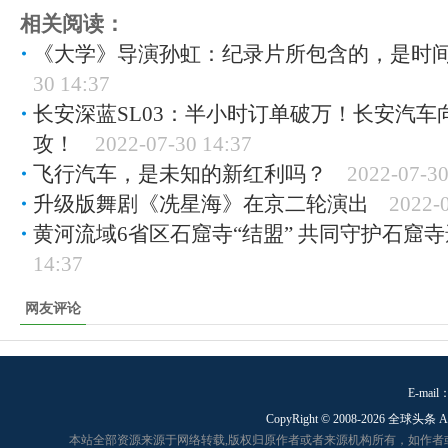
相关阅读：
《大学》导演孙虹：纪录片所包含的，是时
30 14:37
长安深蓝SL03：半小时订单破万！长安汽车
攻！
2022-07-30 14:37
飞行汽车，是未知的新红利吗？
2022-07-30
升级版舞剧《冼星海》在京二轮演出
2022-0
黄河流域6省区石窟寺“结盟” 共同守护石窟
14:37
网友评论
E-mail：
CopyRight © 2008-
2026 全球头条 A
本站全部资源来源于网络转载,版权归原作者或者来源机构所有，如作