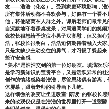
友——浩浩（化名）。受到家庭环境影响，浩
所有集体活动都不喜欢参与，好似有一个看不
他，将他隔离在人群之外。课后老师们最常见
自沉默地守着课桌发呆，对周遭同学们的笑闹
张校长很想给予这位小男子汉宽慰，但又担心
浩，张校长很明白，浩浩迫切期待着融入大家
只是太缺少主动交往的勇气，才习惯了躲起来
些许安全感。
“美术”是浩浩交到的第一位好朋友。
填满欢乐
是学习新知识的宝贵平台，又是活跃异常的社
创作的情绪感染着浩浩，尽管思绪偶有游离，
体屏幕，跟着老师的引导画下几笔。
这样细微的改变让坐进教室“陪读”的张校长感
来的改观仅仅是在浩浩的世界里打开一道裂隙