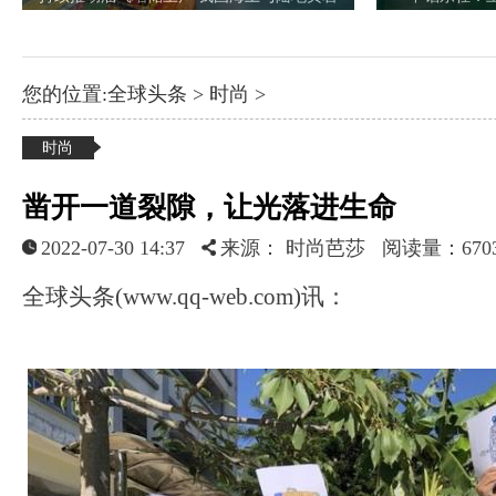
您的位置:
全球头条
>
时尚
>
时尚
凿开一道裂隙，让光落进生命
2022-07-30 14:37
来源： 时尚芭莎
阅读量：67
全球头条(www.qq-web.com)讯：