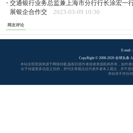
交通银行业务总监兼上海市分行行长涂宏一
展银企合作交
2023-03-09 10:30
网友评论
E-mail：
CopyRight © 2008-
2026 全球头条 A
本站全部资源来源于网络转载,版权归原作者或者来源机构所有，如作
出于传递更多信息之目的，所刊文章观点仅代表作者本人观点，并不意
本站亦不作任何