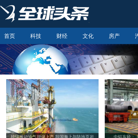
首页
科技
财经
文化
房产
持续推动油气增储上产 我国海上与陆地页岩
中铝东轻：上