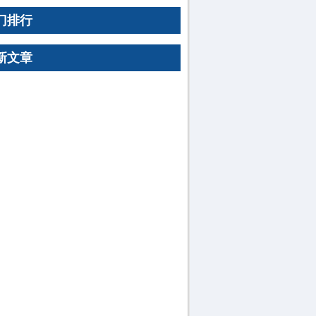
门排行
新文章