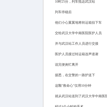
10时25分，列车抵达武汉站
列车停稳后
他们小心翼翼地将转运箱抬下车
交给武汉大学中南医院医护人员
并与武汉站工作人员进行交接
医护人员接过转运箱连声道谢
说完便匆忙离开
据悉，在交警的一路护送下
这颗“救命心”仅用10分钟
就从武汉站送到了武汉大学中南医
经过4个小时的手术