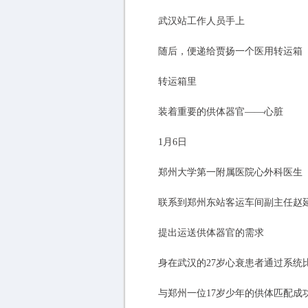
武汉站工作人员手上
随后，便递给贾扬一个医用转运箱
转运箱里
装着重要的供体器官——心脏
1月6日
郑州大学第一附属医院心外科医生
联系到郑州东站客运车间副主任赵
提出运送供体器官的需求
身在武汉的27岁心衰患者通过系统
与郑州一位17岁少年的供体匹配成