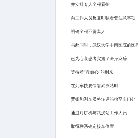
并安排专人全程看护
向工作人员反复叮嘱看管注意事项
明确全程不得离人
与此同时，武汉大学中南医院的医
已为心衰患者实施了全身麻醉
等待着“救命心”的到来
在列车快要停靠武汉站时
贾扬和列车员将转运箱抬至车门处
通过对讲机与武汉站工作人员
取得联系确定接车位置