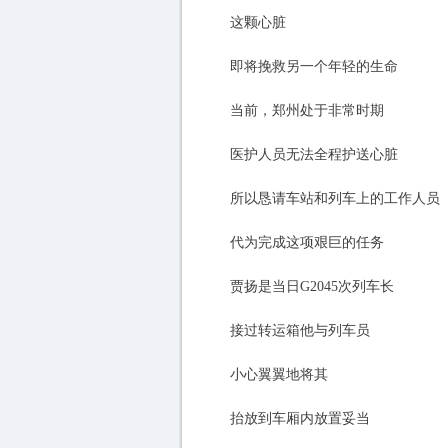
这颗心脏
即将挽救另一个年轻的生命
当前，郑州处于非常时期
医护人员无法全程护送心脏
所以恳请车站和列车上的工作人员
代为完成这项艰巨的任务
贾扬是当日G2045次列车长
接过转运箱他与列车员
小心翼翼地将其
抬放到车厢内放置妥当