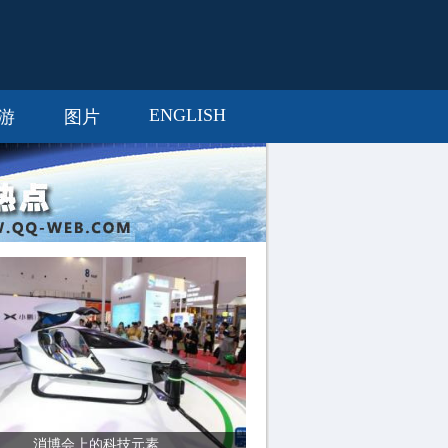
ENGLISH
游
图片
消博会上的科技元素