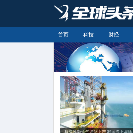
首页
科技
财经
持续推动油气增储上产 我国海上与陆