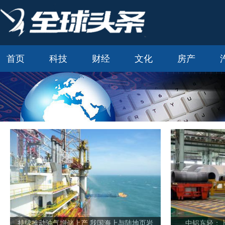
首页
科技
财经
文化
房产
持续推动油气增储上产 我国海上与陆地页岩
中铝东轻：上