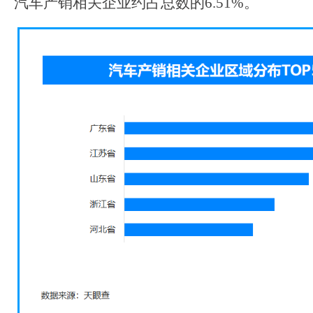
汽车产销相关企业约占总数的6.51%。