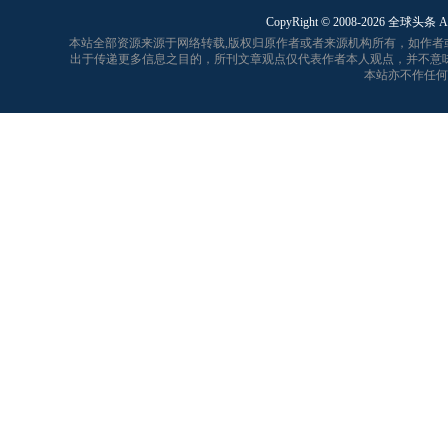
CopyRight © 2008-
2026 全球头条 A
本站全部资源来源于网络转载,版权归原作者或者来源机构所有，如作
出于传递更多信息之目的，所刊文章观点仅代表作者本人观点，并不意
本站亦不作任何