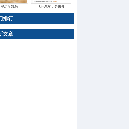
安深蓝SL03
飞行汽车，是未知
门排行
新文章