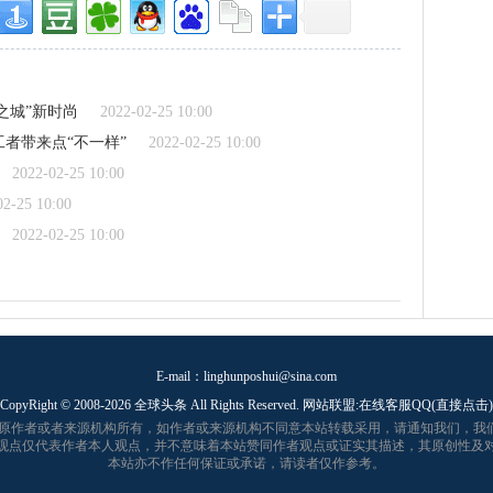
之城”新时尚
2022-02-25 10:00
者带来点“不一样”
2022-02-25 10:00
2022-02-25 10:00
02-25 10:00
2022-02-25 10:00
E-mail：linghunposhui@sina.com
CopyRight © 2008-
2026 全球头条 All Rights Reserved. 网站联盟:在线客服QQ(直接点击)
归原作者或者来源机构所有，如作者或来源机构不同意本站转载采用，请通知我们，我
观点仅代表作者本人观点，并不意味着本站赞同作者观点或证实其描述，其原创性及
本站亦不作任何保证或承诺，请读者仅作参考。