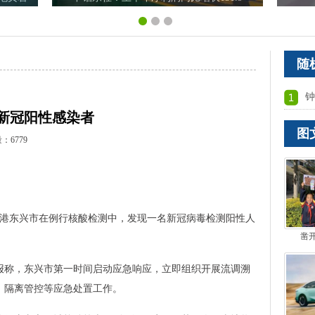
随
钟
新冠阳性感染者
图
：6779
城港东兴市在例行核酸检测中，发现一名新冠病毒检测阳性人
凿
通报称，东兴市第一时间启动应急响应，立即组织开展流调溯
、隔离管控等应急处置工作。