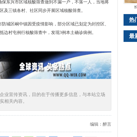
确保东兴市区域核酸筛查做到不漏一户，不落一人，当地将
长
市城区及三镇各村、社区同步开展区域核酸筛查。
热
港市防城区峒中镇因受疫情影响，部分区域已划定为封控区、
境抵边村屯例行核酸筛查中，发现3例本土确诊病例。
最
企业宣传资讯，目的在于传播更多信息，与本站立场
实相关内容。
编辑：醉言