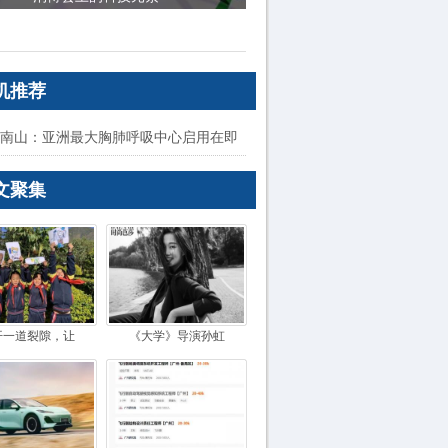
机推荐
南山：亚洲最大胸肺呼吸中心启用在即
文聚集
开一道裂隙，让
《大学》导演孙虹