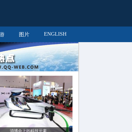
ENGLISH
游
图片
消博会上的科技元素