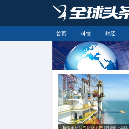
首页
科技
财经
持续推动油气增储上产 我国海上与陆