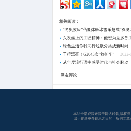
相关阅读：
“冬奥效应”凸显体验冰雪乐趣成“双奥
头发丝上的工匠精神：他想为返乡务工
绿色生活你我同行垃圾分类成新时尚
干得漂亮！G2045次“救护车”
2022-
从年度流行语中感受时代与社会脉动
网友评论
本站全部资源来源于网络转载,版权
出于传递更多信息之目的，所刊文章