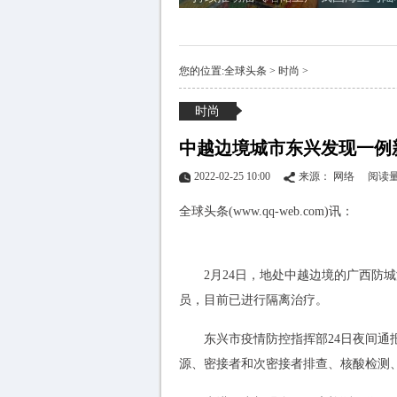
您的位置:
全球头条
>
时尚
>
时尚
中越边境城市东兴发现一例
2022-02-25 10:00
来源： 网络
阅读量
全球头条(www.qq-web.com)讯：
2月24日，地处中越边境的广西防
员，目前已进行隔离治疗。
东兴市疫情防控指挥部24日夜间
源、密接者和次密接者排查、核酸检测