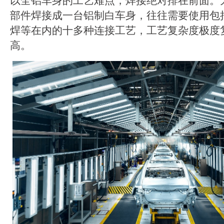
以全铝车身的工艺难点，焊接绝对排在前面。
部件焊接成一台铝制白车身，往往需要使用包括
焊等在内的十多种连接工艺，工艺复杂度极度
高。