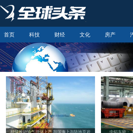
首页
科技
财经
文化
房产
持续推动油气增储上产 我国海上与陆地页岩
中铝东轻：上