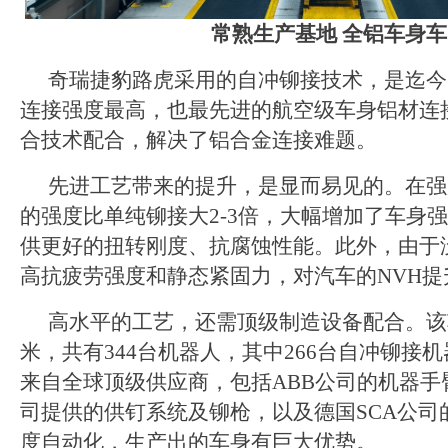
常熟生产基地 全铝车身车
奇瑞捷豹路虎采用的自冲铆接技术，是迄今
连接强度最高，也最先进的航空级车身铝材连
合技术配合，解决了铝合金连接难题。
先进工艺带来的提升，是显而易见的。在强
的强度比单纯铆接大2-3倍，大幅增加了车身
供更好的扭转刚度、抗腐蚀性能。此外，由于
高抗疲劳强度和静态紧固力，对汽车的NVH提
高水平的工艺，还需顶级制造设备配合。该车
米，共有344台机器人，其中266台自冲铆接
来自全球顶级供应商，包括ABB公司的机器手臂、
司提供的供钉系统及铆枪，以及德国SCA公司
度自动化，生产出的车身有巨大优势。