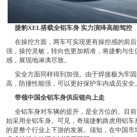
捷豹
XEL搭载全铝车身 实力演绎高能驾控
在操控方面，两车可实现更有操控感的前后
强，操控灵敏，转向也更加精准，将捷豹与生
感，展现地淋漓尽致。
安全方面同样得到加强。由于焊接极为牢固
高，防撞性能强，可以更好保护车内成员安全
带领中国全铝车身供应链向上走
全铝车身对车辆的提升，是全方位的。目前
始采用全铝车身。可见，奇瑞捷豹路虎用铝车
的是整个行业上下游的发展。须知，在中国市