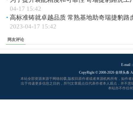
04-17 15:42
高标准铸就卓越品质 常熟基地助奇瑞捷豹路
2023-04-17 15:42
网友评论
E-mail：
CopyRight © 2008-
2026 全球头条 A
本站全部资源来源于网络转载,版权归原作者或者来源机构所有，如作
出于传递更多信息之目的，所刊文章观点仅代表作者本人观点，并不意
本站亦不作任何