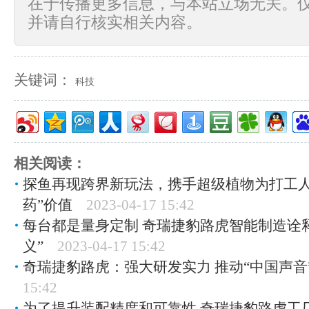
在于传播更多信息，与本站立场无关。
并请自行核实相关内容。
关键词：
科技
相关阅读：
探鱼再现跨界新玩法，携手超级植物为打工人
药”价值
2023-04-17 15:42
每台都是量身定制 奇瑞捷豹路虎智能制造诠
义”
2023-04-17 15:42
奇瑞捷豹路虎：强大研发实力 推动“中国声音
15:42
为了提升装配精度和可靠性 奇瑞捷豹路虎工